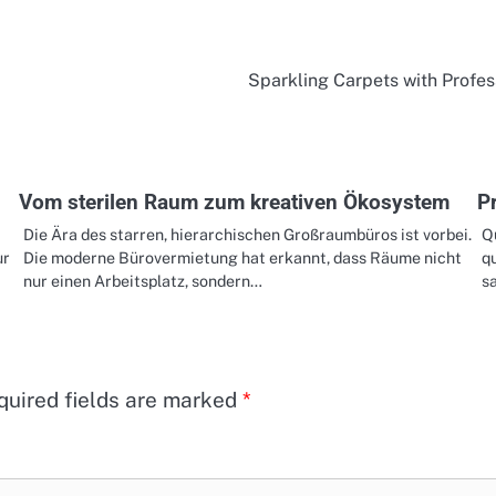
Sparkling Carpets with Profes
Vom sterilen Raum zum kreativen Ökosystem
P
Die Ära des starren, hierarchischen Großraumbüros ist vorbei.
Q
ur
Die moderne Bürovermietung hat erkannt, dass Räume nicht
qu
nur einen Arbeitsplatz, sondern…
s
quired fields are marked
*