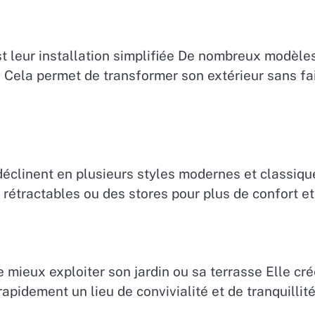
t leur installation simplifiée De nombreux modèl
Cela permet de transformer son extérieur sans fair
 déclinent en plusieurs styles modernes et classiq
 rétractables ou des stores pour plus de confort et
 mieux exploiter son jardin ou sa terrasse Elle cr
rapidement un lieu de convivialité et de tranquillit