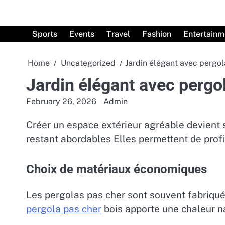
Skip
to
content
Sports
Events
Travel
Fashion
Entertainm
Home
Uncategorized
Jardin élégant avec pergol
Jardin élégant avec pergo
February 26, 2026
Admin
Créer un espace extérieur agréable devient 
restant abordables Elles permettent de profi
Choix de matériaux économiques
Les pergolas pas cher sont souvent fabriqué
pergola pas cher
bois apporte une chaleur na