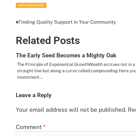
UNCATEGORIZED
Finding Quality Support in Your Community
Post
navigation
Related Posts
The Early Seed Becomes a Mighty Oak
The Principle of Exponential GrowthWealth accrues not in a
straight line but along a curve called compounding Here yo
investment…
Leave a Reply
Your email address will not be published.
Re
Comment
*