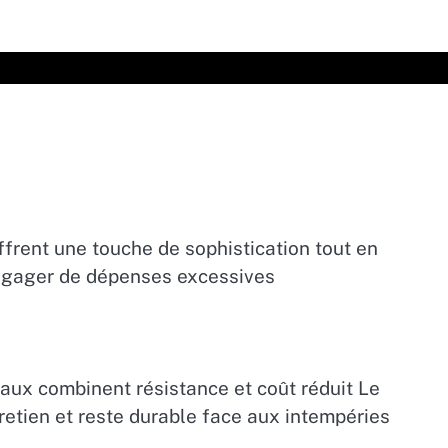
frent une touche de sophistication tout en
s engager de dépenses excessives
aux combinent résistance et coût réduit Le
retien et reste durable face aux intempéries