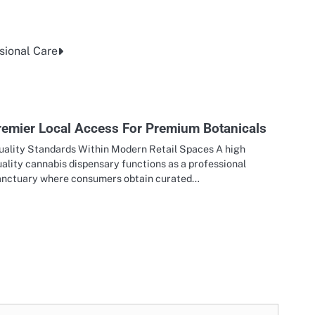
sional Care
remier Local Access For Premium Botanicals
uality Standards Within Modern Retail Spaces A high
ality cannabis dispensary functions as a professional
anctuary where consumers obtain curated…