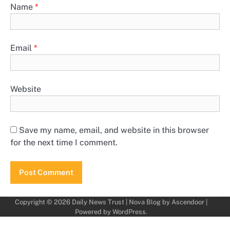
Name
*
Email
*
Website
Save my name, email, and website in this browser
for the next time I comment.
Copyright © 2026
Daily News Trust
| Nova Blog by
Ascendoor
|
Powered by
WordPress
.