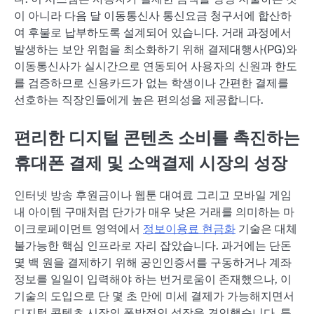
이 아니라 다음 달 이동통신사 통신요금 청구서에 합산하
여 후불로 납부하도록 설계되어 있습니다. 거래 과정에서
발생하는 보안 위험을 최소화하기 위해 결제대행사(PG)와
이동통신사가 실시간으로 연동되어 사용자의 신원과 한도
를 검증하므로 신용카드가 없는 학생이나 간편한 결제를
선호하는 직장인들에게 높은 편의성을 제공합니다.
편리한 디지털 콘텐츠 소비를 촉진하는
휴대폰 결제 및 소액결제 시장의 성장
인터넷 방송 후원금이나 웹툰 대여료 그리고 모바일 게임
내 아이템 구매처럼 단가가 매우 낮은 거래를 의미하는 마
이크로페이먼트 영역에서
정보이용료 현금화
기술은 대체
불가능한 핵심 인프라로 자리 잡았습니다. 과거에는 단돈
몇 백 원을 결제하기 위해 공인인증서를 구동하거나 계좌
정보를 일일이 입력해야 하는 번거로움이 존재했으나, 이
기술의 도입으로 단 몇 초 만에 미세 결제가 가능해지면서
디지털 콘텐츠 시장의 폭발적인 성장을 견인했습니다. 특