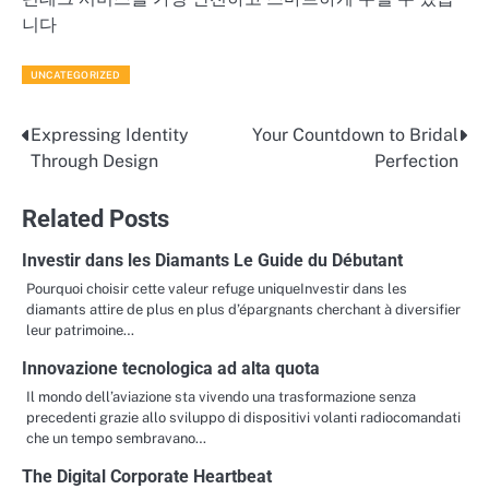
니다
UNCATEGORIZED
Expressing Identity
Your Countdown to Bridal
Post
Through Design
Perfection
navigation
Related Posts
Investir dans les Diamants Le Guide du Débutant
Pourquoi choisir cette valeur refuge uniqueInvestir dans les
diamants attire de plus en plus d’épargnants cherchant à diversifier
leur patrimoine…
Innovazione tecnologica ad alta quota
Il mondo dell’aviazione sta vivendo una trasformazione senza
precedenti grazie allo sviluppo di dispositivi volanti radiocomandati
che un tempo sembravano…
The Digital Corporate Heartbeat