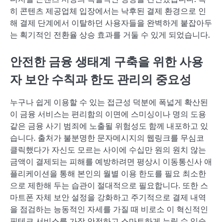
히 콘텐츠 제공업체 입장에서는 낙후된 결제 환경으로 인
해 결제 단계에서 이탈하던 사용자들을 완벽하게 붙잡아두
는 획기적인 전환율 상승 효과를 거둘 수 있게 되었습니다.
안전한 금융 생태계 구축을 위한 사용
자 보안 수칙과 한도 관리의 중요성
누구나 쉽게 이용할 수 있는 접근성 덕분에 폭넓게 확산된
이 금융 서비스는 편리함의 이면에 스미싱이나 명의 도용
같은 금융 사기 범죄에 노출될 위험성도 함께 내포하고 있
습니다. 출처가 불분명한 문자메시지의 웹링크를 무심코
클릭했다가 자신도 모르는 사이에 수십만 원의 원치 않는
금액이 결제되는 피해를 예방하려면 평상시 이동통신사 애
플리케이션을 통해 본인의 월별 이용 한도를 필요 최소한
으로 제한해 두는 습관이 절대적으로 필요합니다. 또한 스
마트폰 자체 보안 설정을 강화하고 주기적으로 결제 내역
을 점검하는 능동적인 자세를 가질 때 비로소 이 혁신적인
핀테크 서비스를 가장 안전하고 스마트하게 누릴 수 있습