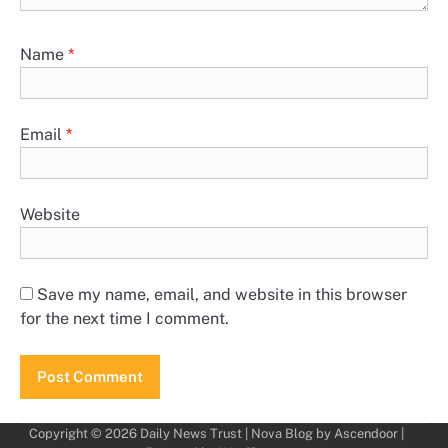
Name
*
Email
*
Website
Save my name, email, and website in this browser
for the next time I comment.
Copyright © 2026
Daily News Trust
| Nova Blog by
Ascendoor
|