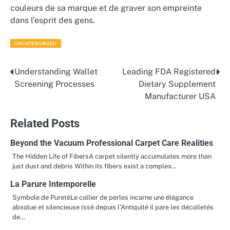
couleurs de sa marque et de graver son empreinte
dans l’esprit des gens.
UNCATEGORIZED
Understanding Wallet
Leading FDA Registered
Post
Screening Processes
Dietary Supplement
navigation
Manufacturer USA
Related Posts
Beyond the Vacuum Professional Carpet Care Realities
The Hidden Life of FibersA carpet silently accumulates more than
just dust and debris Within its fibers exist a complex…
La Parure Intemporelle
Symbole de PuretéLe collier de perles incarne une élégance
absolue et silencieuse Issé depuis l’Antiquité il pare les décolletés
de…