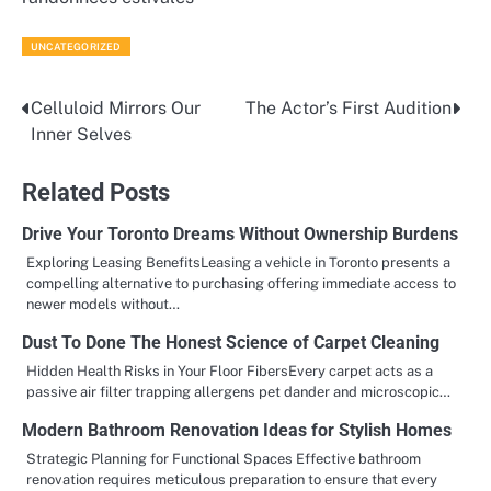
UNCATEGORIZED
Celluloid Mirrors Our
The Actor’s First Audition
Post
Inner Selves
navigation
Related Posts
Drive Your Toronto Dreams Without Ownership Burdens
Exploring Leasing BenefitsLeasing a vehicle in Toronto presents a
compelling alternative to purchasing offering immediate access to
newer models without…
Dust To Done The Honest Science of Carpet Cleaning
Hidden Health Risks in Your Floor FibersEvery carpet acts as a
passive air filter trapping allergens pet dander and microscopic…
Modern Bathroom Renovation Ideas for Stylish Homes
Strategic Planning for Functional Spaces Effective bathroom
renovation requires meticulous preparation to ensure that every