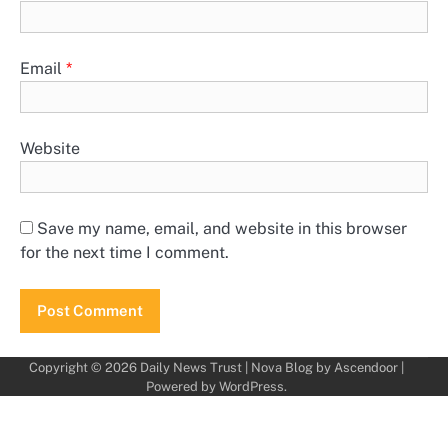
Email
*
Website
Save my name, email, and website in this browser
for the next time I comment.
Copyright © 2026
Daily News Trust
| Nova Blog by
Ascendoor
|
Powered by
WordPress
.